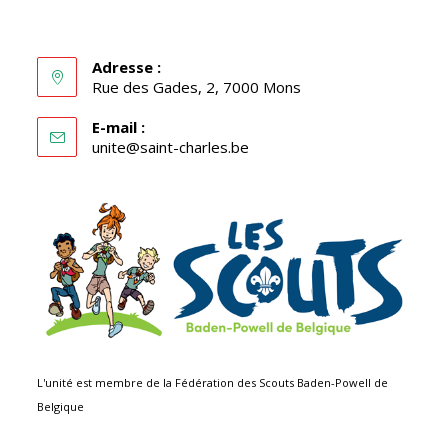
Adresse :
Rue des Gades, 2, 7000 Mons
E-mail :
S’ouvre
unite@saint-charles.be
dans
votre
application
L'unité est membre de la Fédération des Scouts Baden-Powell de
Belgique