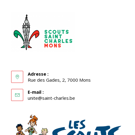
Adresse :
Rue des Gades, 2, 7000 Mons
E-mail :
S’ouvre
unite@saint-charles.be
dans
votre
application