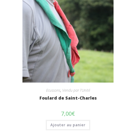
Ecussons
,
Vendu par l'Unité
Foulard de Saint-Charles
7,00
€
Ajouter au panier