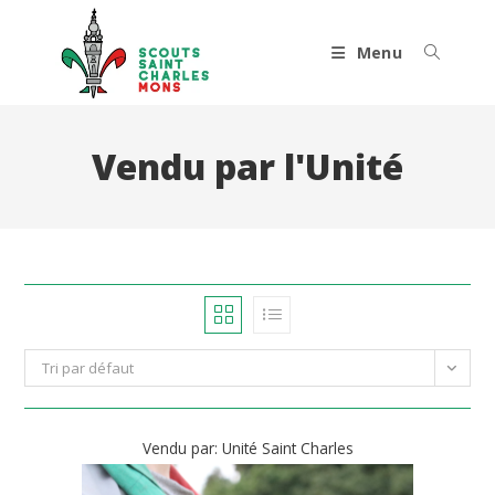
Skip
to
Menu
content
Vendu par l'Unité
Tri par défaut
Vendu par: Unité Saint Charles