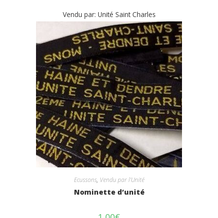
Vendu par: Unité Saint Charles
Ecussons
,
Vendu par l'Unité
Nominette d’unité
1,00
€