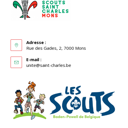
Adresse :
Rue des Gades, 2, 7000 Mons
E-mail :
S’ouvre
unite@saint-charles.be
dans
votre
application